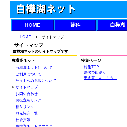
HOME
蓼科
白樺湖
HOME
<
サイトマップ
サイトマップ
白樺湖ネットのサイトマップです
白樺湖ネット
特集ページ
特集TOP
白樺湖ネットについて
居候で山篭り
ご利用について
田舎暮しをしよう！
サイトへの掲載について
サイトマップ
お問い合わせ
お役立ちリンク
相互リンク
観光協会一覧
社会貢献
白樺湖ネットのブログ